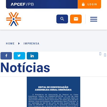
LOGIN
HOME
IMPRENSA
Facebook
Twitter
LinkedIn
Notícias