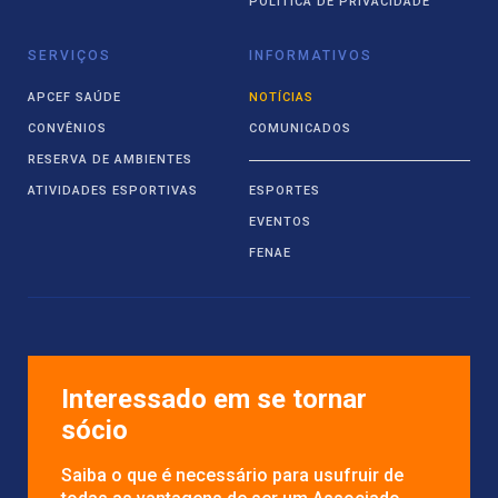
POLÍTICA DE PRIVACIDADE
SERVIÇOS
INFORMATIVOS
APCEF SAÚDE
NOTÍCIAS
CONVÊNIOS
COMUNICADOS
RESERVA DE AMBIENTES
ATIVIDADES ESPORTIVAS
ESPORTES
EVENTOS
FENAE
Interessado em se tornar
sócio
Saiba o que é necessário para usufruir de