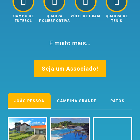
CAMPO DE
QUADRA
VÔLEI DE PRAIA
QUADRA DE
FUTEBOL
POLIESPORTIVA
TÊNIS
E muito mais...
Seja um Associado!
JOÃO PESSOA
CAMPINA GRANDE
PATOS