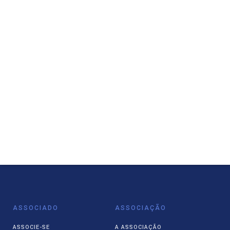
ASSOCIADO
ASSOCIAÇÃO
ASSOCIE-SE
A ASSOCIAÇÃO