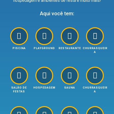
hospedagem e ambientes de festa e muito mais!
Aqui você tem:
PISCINA
PLAYGROUND
RESTAURANTE
CHURRASQUEIR
A
SALÃO DE
HOSPEDAGEM
SAUNA
CHURRASQUEIR
FESTAS
A