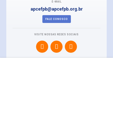
E-MAIL
apcefpb@apcefpb.org.br
FALE CONOSCO
VISITE NOSSAS REDES SOCIAIS